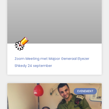
Zoom Meeting met Majoor Generaal Elyezer
Shkedy 24 september
EVENEMENT