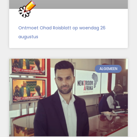
Ontmoet Ohad Roisblatt op woendag 26
augustus
ALGEMEEN