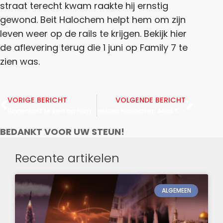
straat terecht kwam raakte hij ernstig
gewond. Beit Halochem helpt hem om zijn
leven weer op de rails te krijgen. Bekijk hier
de aflevering terug die 1 juni op Family 7 te
zien was.
VORIGE BERICHT
VOLGENDE BERICHT
Binnenkort te zien op Family7
Helden Hanoch en Anat te zien in aflevering 2
BEDANKT VOOR UW STEUN!
Recente artikelen
ALGEMEEN