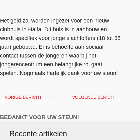
Het geld zal worden ingezet voor een nieuw
clubhuis in Haifa. Dit huis is in aanbouw en
wordt specifiek voor jonge slachtoffers (18 tot 35
jaar) gebouwd. Er is behoefte aan sociaal
contact tussen de jongeren waarbij het
jongerencentrum een belangrijke rol gaat
spelen. Nogmaals hartelijk dank voor uw steun!
VORIGE BERICHT
VOLGENDE BERICHT
Aandacht voor Beit Halochem tijdens Christenen Voor Israël livestream
Tikkie voor Israël in Nood
BEDANKT VOOR UW STEUN!
Recente artikelen