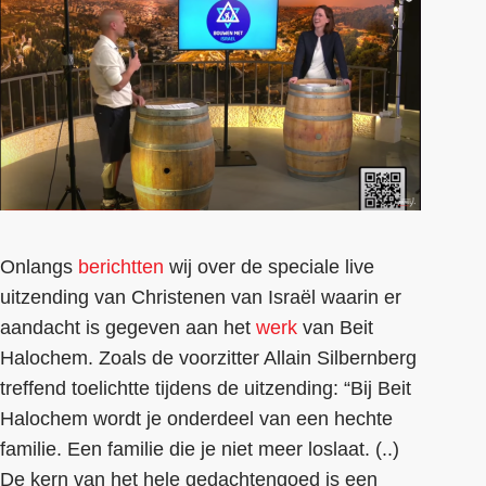
Onlangs
berichtten
wij over de speciale live
uitzending van Christenen van Israël waarin er
aandacht is gegeven aan het
werk
van Beit
Halochem. Zoals de voorzitter Allain Silbernberg
treffend toelichtte tijdens de uitzending: “Bij Beit
Halochem wordt je onderdeel van een hechte
familie. Een familie die je niet meer loslaat. (..)
De kern van het hele gedachtengoed is een