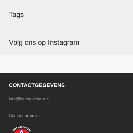
Tags
Volg ons op Instagram
CONTACTGEGEVENS
.
info@beithalochem.nl
Contactformulier