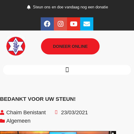
Steun ons en doe vandaag nog een donatie
DONEER ONLINE
BEDANKT VOOR UW STEUN!
Chaim Benistant
23/03/2021
Algemeen