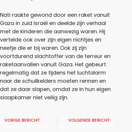
Nati raakte gewond door een raket vanuit
Gaza in zuid Israël en deelde zijn verhaal
met de kinderen die aanwezig waren. Hij
vertelde ook over zijn eigen nichtjes en
neefje die er bij waren. Ook zij zijn
voortdurend slachtoffer van de terreur en
raketaanvallen vanuit Gaza. Het gebeurt
regelmatig dat ze tijdens het luchtalarm
naar de schuilkelders moeten rennen en
dat ze daar slapen, omdat ze in hun eigen
slaapkamer niet veilig zijn.
VORIGE BERICHT
VOLGENDE BERICHT
Asael redt zijn dochter
Rosj Hasjana, een nieuw jaar, een nieuw begin.