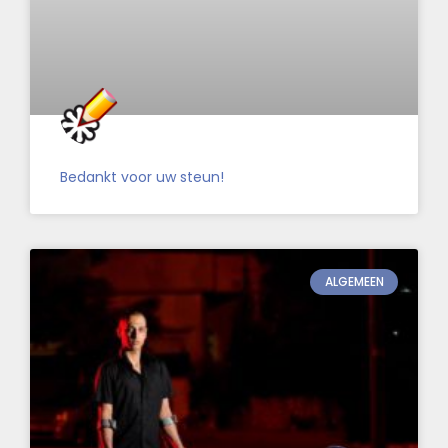
Bedankt voor uw steun!
ALGEMEEN