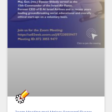
Zoom Meeting met Majoor Generaal Elyezer