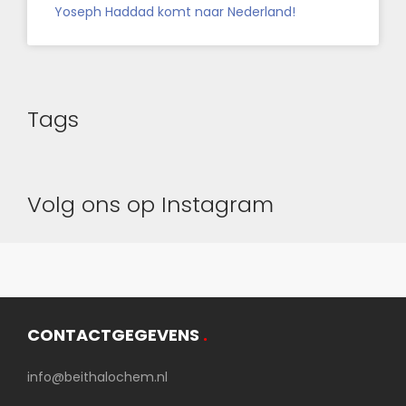
Yoseph Haddad komt naar Nederland!
Tags
Volg ons op Instagram
CONTACTGEGEVENS
.
info@beithalochem.nl