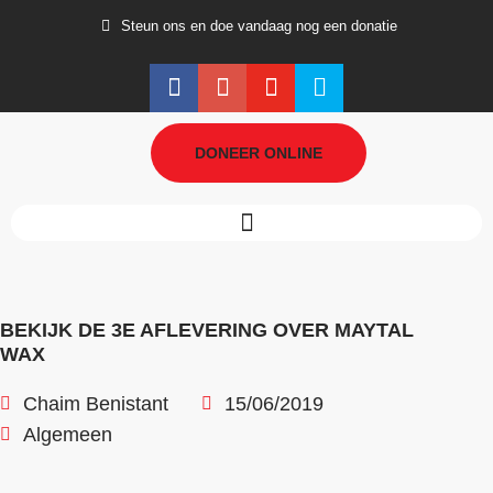
Steun ons en doe vandaag nog een donatie
DONEER ONLINE
BEKIJK DE 3E AFLEVERING OVER MAYTAL
WAX
Chaim Benistant
15/06/2019
Algemeen