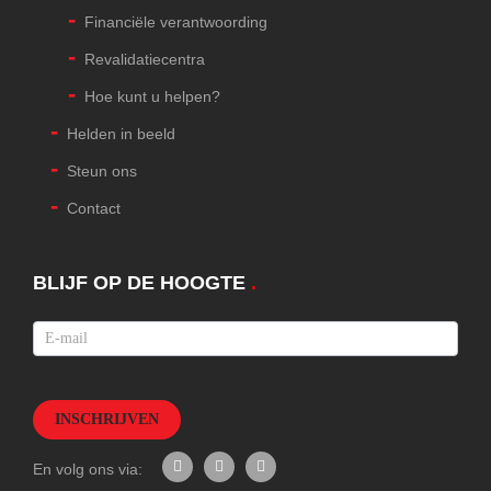
Financiële verantwoording
Revalidatiecentra
Hoe kunt u helpen?
Helden in beeld
Steun ons
Contact
BLIJF OP DE HOOGTE
.
Nieuwsbrief
INSCHRIJVEN
En volg ons via: