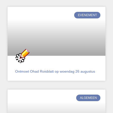
EVENEMENT
Ontmoet Ohad Roisblatt op woendag 26 augustus
ALGEMEEN