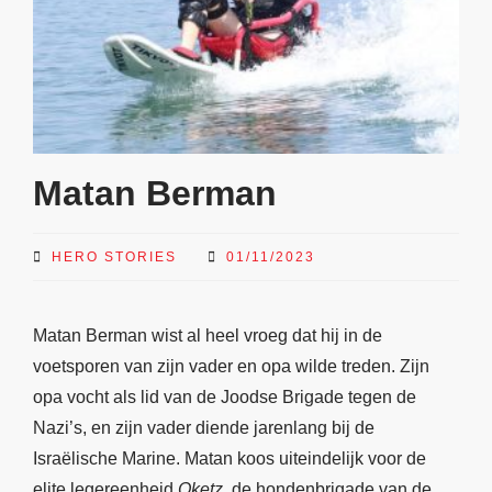
Matan Berman
HERO STORIES
01/11/2023
Matan Berman wist al heel vroeg dat hij in de
voetsporen van zijn vader en opa wilde treden. Zijn
opa vocht als lid van de Joodse Brigade tegen de
Nazi’s, en zijn vader diende jarenlang bij de
Israëlische Marine. Matan koos uiteindelijk voor de
elite legereenheid
Oketz
, de hondenbrigade van de