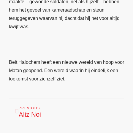
maakte – gewonde soldaten, net als hijzelf – hebben
hem het gevoel van kameraadschap en steun
teruggegeven waarvan hij dacht dat hij het voor altijd
kwijt was.
Beit Halochem heeft een nieuwe wereld van hoop voor
Matan geopend. Een wereld waarin hij eindelijk een
toekomst voor zichzelf ziet.
PREVIOUS
Aliz Noi