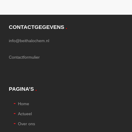
CONTACTGEGEVENS
.
info@beithalochem.nl
Contactformulier
PAGINA’S
.
Home
Actueel
Over ons